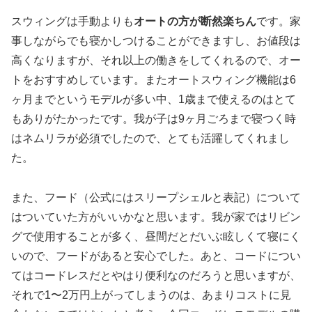
スウィングは手動よりも
オートの方が断然楽ちん
です。家
事しながらでも寝かしつけることができますし、お値段は
高くなりますが、それ以上の働きをしてくれるので、オー
トをおすすめしています。またオートスウィング機能は6
ヶ月までというモデルが多い中、1歳まで使えるのはとて
もありがたかったです。我が子は9ヶ月ごろまで寝つく時
はネムリラが必須でしたので、とても活躍してくれまし
た。
また、フード（公式にはスリープシェルと表記）について
はついていた方がいいかなと思います。我が家ではリビン
グで使用することが多く、昼間だとだいぶ眩しくて寝にく
いので、フードがあると安心でした。あと、コードについ
てはコードレスだとやはり便利なのだろうと思いますが、
それで1〜2万円上がってしまうのは、あまりコストに見