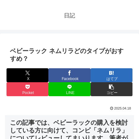
日記
ベビーラック ネムリラどのタイプがおす
すめ？
X
Facebook
はてブ
Pocket
LINE
コピー
2025.04.18
この記事では、ベビーラックの購入を検討
している方に向けて、コンビ「ネムリラ」
についてレビューしてまいります。筆者が