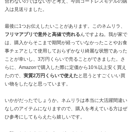
合わないのではないかと考え、今回コードレスモデルの購
入は見送りました。
最後に1つお伝えしたいことがあります。このネムリラ、
フリマアプリで意外と高値で売れる
んですよね。我が家で
は、購入からそこまで期間が経っていなかったことやお食
事チェアとして使用しておらずかなり綺麗な状態であった
ことが幸いし、3万円くらいで売ることができました。さ
らに、Amazonで購入した際に定価から10％以上安く買え
たので、
実質2万円くらいで使えた
と思うとすごくいい買
い物をしたなと思っています。
いかがだったでしょうか。ネムリラは本当に大活躍間違い
なしのアイテムになりますので、購入を考えている方はぜ
ひ参考にしてもらえたら嬉しいです。