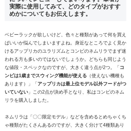
実際に使用してみて、どのタイプがおすす
めかについてもお伝えします。
ベビーラックが欲しいけど、色々と種類があって何を買え
ばいいか悩んでしまいますよね。身近なところでよく見か
けるアップリカのユラリズムとコンビのネムリラでまず迷
われる方も多いのではないでしょうか。どちらも同じよう
な値段・スペックなのですが、大きく違う点が2つ。「
コ
ンビは1歳までスウィング機能が使える
（使えない機種も
あります）」「
アップリカは最上位モデル以外フードがつ
いていない
」この2点が決め手となり、私はコンビのネム
リラを購入しました。
ネムリラは「〇〇限定モデル」などを含めるとめちゃくち
ゃ種類がたくさんあるのですが、大きく分けて4種類あり